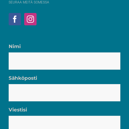
SEURAA MEITÄ SOMESSA
Nimi
Sähköposti
Viestisi