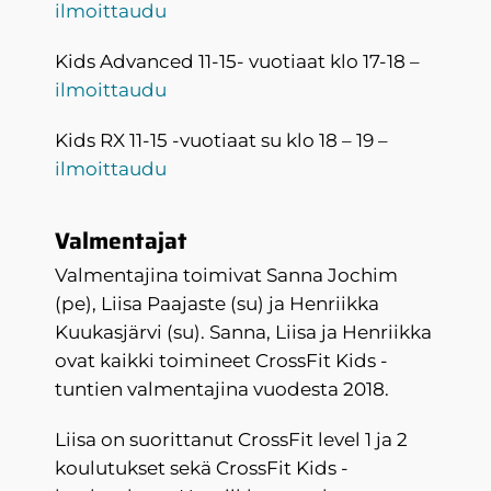
ilmoittaudu
Kids Advanced 11-15- vuotiaat klo 17-18 –
ilmoittaudu
Kids RX 11-15 -vuotiaat su klo 18 – 19 –
ilmoittaudu
Valmentajat
Valmentajina toimivat Sanna Jochim
(pe), Liisa Paajaste (su) ja Henriikka
Kuukasjärvi (su). Sanna, Liisa ja Henriikka
ovat kaikki toimineet CrossFit Kids -
tuntien valmentajina vuodesta 2018.
Liisa on suorittanut CrossFit level 1 ja 2
koulutukset sekä CrossFit Kids -