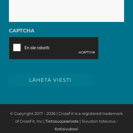
CAPTCHA
LÄHETÄ VIESTI
© Copyright 2017 -
2026 | CrossFit is a registered trademark
of CrossFit, Inc |
Tietosuojaseloste
| Sivuston toteutus -
Kotisivuboxi