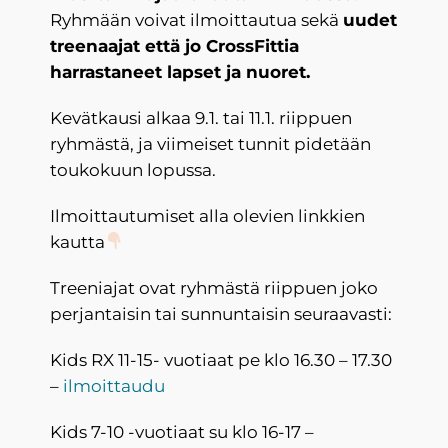
Ryhmään voivat ilmoittautua sekä
uudet
treenaajat että jo CrossFittia
harrastaneet lapset ja nuoret.
Kevätkausi alkaa 9.1. tai 11.1. riippuen
ryhmästä, ja viimeiset tunnit pidetään
toukokuun lopussa.
Ilmoittautumiset alla olevien linkkien
kautta
Treeniajat ovat ryhmästä riippuen joko
perjantaisin tai sunnuntaisin seuraavasti:
Kids RX 11-15- vuotiaat pe klo 16.30 – 17.30
–
ilmoittaudu
Kids 7-10 -vuotiaat su klo 16-17 –