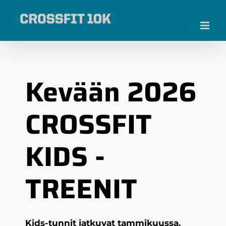
Skip
to
content
Kevään 2026
CROSSFIT
KIDS -
TREENIT
Kids-tunnit jatkuvat tammikuussa.