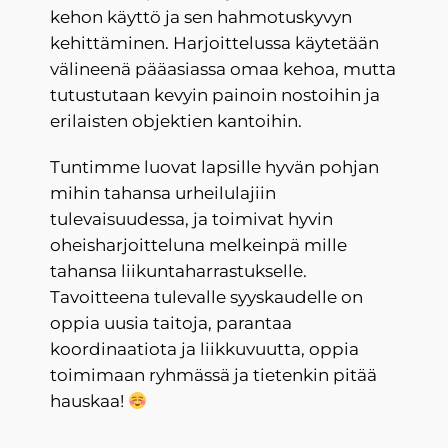
kehon käyttö ja sen hahmotuskyvyn
kehittäminen. Harjoittelussa käytetään
välineenä pääasiassa omaa kehoa, mutta
tutustutaan kevyin painoin nostoihin ja
erilaisten objektien kantoihin.
Tuntimme luovat lapsille hyvän pohjan
mihin tahansa urheilulajiin
tulevaisuudessa, ja toimivat hyvin
oheisharjoitteluna melkeinpä mille
tahansa liikuntaharrastukselle.
Tavoitteena tulevalle syyskaudelle on
oppia uusia taitoja, parantaa
koordinaatiota ja liikkuvuutta, oppia
toimimaan ryhmässä ja tietenkin pitää
hauskaa!